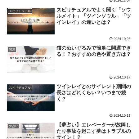
2024.11.04
スピリチュアルでよく聞く「ソウ
スピリチュアル
ルメイト」「ツインソウル」「ツ
インレイ」の違いとは？
2024.10.26
猫のぬいぐるみで簡単に開運でき
開運
る！？おすすめの色や置き方は？
2024.10.17
ツインレイとのサイレント期間の
スピリチュアル
長さはどれくらい？いつまで続
く？
2024.10.11
【夢占い】エレベーターが故障し
夢占い
たり事故を起こす夢はトラブルの
サイン！？