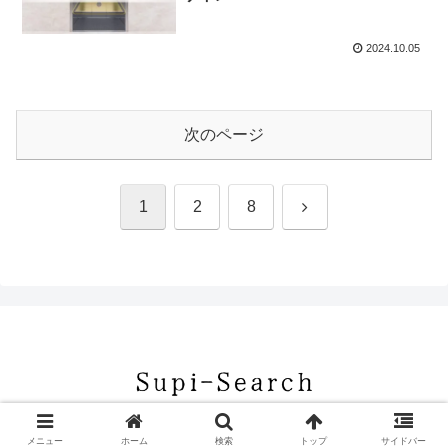
2024.10.05
次のページ
次
1
2
8
へ
© 2023 Spi-Search.
メニュー
ホーム
検索
トップ
サイドバー