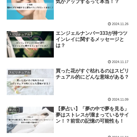
気がアップするって本当！？
2024.11.26
エンジェルナンバー333が持つツ
スピリチュアル
インレイに関するメッセージと
は？
2024.11.17
買った花がすぐ枯れるのはスピリ
スピリチュアル
チュアル的にどんな意味がある？
2024.11.09
【夢占い】「夢の中で夢を見る」
夢占い
夢はストレスが溜まっているサイ
ン！？前世の記憶の可能性も！