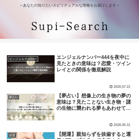
～あなたの知りたいスピリチュアルな情報をお届けします～
エンジェルナンバー444を夜中に
エンジェルナンバー
見たときの意味は？恋愛・ツイン
レイとの関係を徹底解説
2026.07.22
【夢占い】想像上の生き物の夢の
夢占い
意味は？見たことない生き物・謎
の生物に襲われる夢もあわせて解
説！
2026.05.31
【開運】親知らずを抜歯すると運
開運