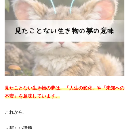
見たことない生き物の夢は、「人生の変化」や「未知への
不安」を意味しています。
これから、
・新しい環境