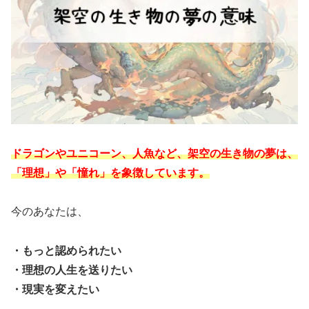
ドラゴンやユニコーン、人魚など、架空の生き物の夢は、
「理想」や「憧れ」を象徴しています。
今のあなたは、
・もっと認められたい
・理想の人生を送りたい
・現実を変えたい