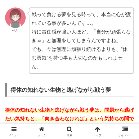
戦って負ける夢を見る時って、本当に心が疲
れている事が多いんです…。
せん
特に責任感が強い人ほど、「自分が頑張らな
きゃ」と無理をしてしまうんですよね。
でも、今は無理に頑張り続けるよりも、“休
む勇気”を持つ事も大切なのかもしれませ
ん。
得体の知れない生物と逃げながら戦う夢
得体の知れない生物と逃げながら戦う夢は、問題から逃げ
たい気持ちと、「向き合わなければ」という気持ちの間で
葛藤している状態です。
メニュー
ホーム
検索
トップ
サイドバー