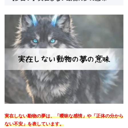
実在しない動物の夢は、「曖昧な感情」や「正体の分から
ない不安」を表しています。