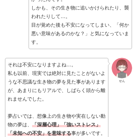
しかも、その生き物に追いかけられたり、襲
われたりして…。
目が覚めた後も不安になってしまい、「何か
悪い意味があるのかな？」と気になっていま
す。
それは不安になりますよね…。
私も以前、現実では絶対に見たことがないよ
せん
うな不思議な生き物の夢を見た事があります
が、あまりにもリアルで、しばらく頭から離
れませんでした。
夢占いでは、想像上の生き物や実在しない動
物の夢は、
「深層心理」「強いストレス」
「未知への不安」を意味する
事が多いです。