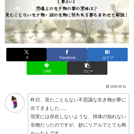
X
Facebook
はてブ
LINE
コピー
2026.05.31
昨日、見たこともない不思議な生き物が夢に
出てきました…。
現実には存在しないような、得体の知れない
生物だったのですが、妙にリアルでとても怖
かったんです。