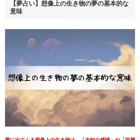
【夢占い】想像上の生き物の夢の基本的な
意味
夢に出てくる想像上の生き物は、「未知の感情」や「深層