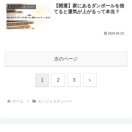
【開運】家にあるダンボールを捨
エンジェルナンバー
てると運気が上がるって本当？
2024.05.23
次のページ
次
1
2
3
へ
ホーム
エンジェルナンバー