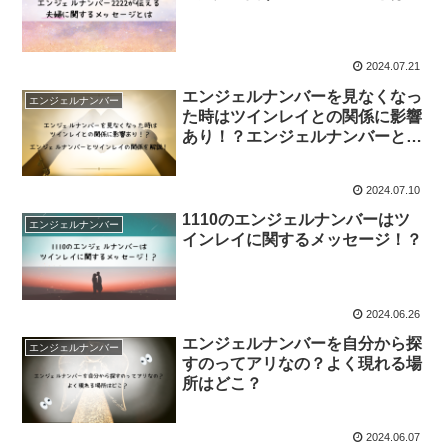
2024.07.21
エンジェルナンバーを見なくなっ
エンジェルナンバー
た時はツインレイとの関係に影響
あり！？エンジェルナンバーとツ
インレイの関係を解説！
2024.07.10
1110のエンジェルナンバーはツ
エンジェルナンバー
インレイに関するメッセージ！？
2024.06.26
エンジェルナンバーを自分から探
エンジェルナンバー
すのってアリなの？よく現れる場
所はどこ？
2024.06.07