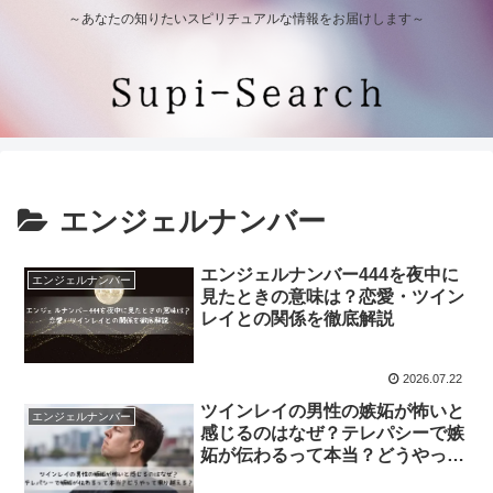
～あなたの知りたいスピリチュアルな情報をお届けします～
エンジェルナンバー
エンジェルナンバー444を夜中に
エンジェルナンバー
見たときの意味は？恋愛・ツイン
レイとの関係を徹底解説
2026.07.22
ツインレイの男性の嫉妬が怖いと
エンジェルナンバー
感じるのはなぜ？テレパシーで嫉
妬が伝わるって本当？どうやって
乗り越える？