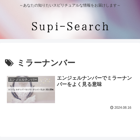
～あなたの知りたいスピリチュアルな情報をお届けします～
ミラーナンバー
エンジェルナンバーでミラーナン
エンジェルナンバー
バーをよく見る意味
2024.08.16