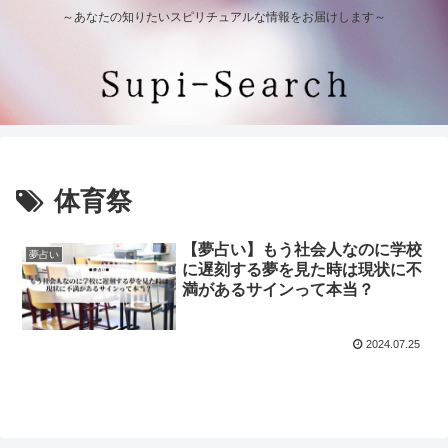
～あなたの知りたいスピリチュアルな情報をお届けします～
体育祭
【夢占い】もう社会人なのに学校
夢占い
に遅刻する夢を見た時は現状に不
満があるサインって本当？
2024.07.25