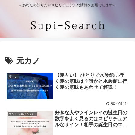
～あなたの知りたいスピリチュアルな情報をお届けします～
元カノ
【夢占い】 ひとりで水族館に行
夢占い
く夢の意味は？誰かと水族館に行
く夢の意味もあわせて解説！
2024.05.11
好きな人やツインレイの誕生日の
エンジェルナンバー
数字をよく見るのはスピリチュア
ルなサイン！相手の誕生日のエン
ジェルナンバーが持つ意味