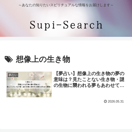
～あなたの知りたいスピリチュアルな情報をお届けします～
想像上の生き物
【夢占い】想像上の生き物の夢の
夢占い
意味は？見たことない生き物・謎
の生物に襲われる夢もあわせて解
説！
2026.05.31