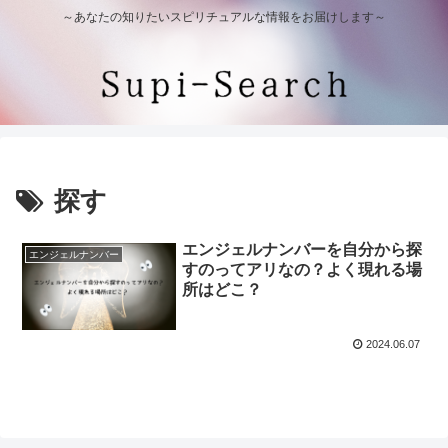
～あなたの知りたいスピリチュアルな情報をお届けします～
探す
エンジェルナンバーを自分から探
エンジェルナンバー
すのってアリなの？よく現れる場
所はどこ？
2024.06.07