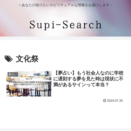
～あなたの知りたいスピリチュアルな情報をお届けします～
文化祭
【夢占い】もう社会人なのに学校
夢占い
に遅刻する夢を見た時は現状に不
満があるサインって本当？
2024.07.25