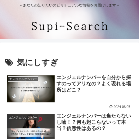
～あなたの知りたいスピリチュアルな情報をお届けします～
気にしすぎ
エンジェルナンバーを自分から探
エンジェルナンバー
すのってアリなの？よく現れる場
所はどこ？
2024.06.07
エンジェルナンバーは当たらない
エンジェルナンバー
し嘘！？何も起こらないって本
当？信憑性はあるの？