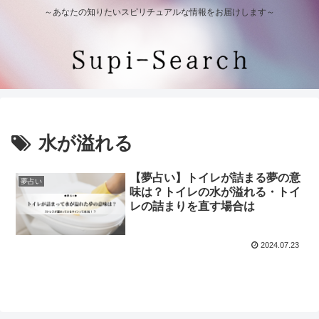
～あなたの知りたいスピリチュアルな情報をお届けします～
水が溢れる
【夢占い】トイレが詰まる夢の意
夢占い
味は？トイレの水が溢れる・トイ
レの詰まりを直す場合は
2024.07.23