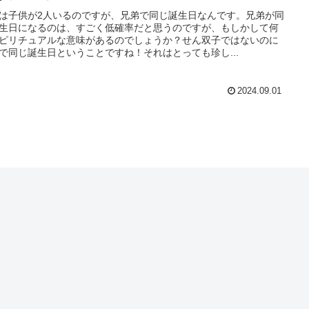
は子供が2人いるのですが、兄弟で同じ誕生日なんです。兄弟が同
生日になるのは、すごく低確率だと思うのですが、もしかして何
ピリチュアルな意味があるのでしょうか？せん双子ではないのに
で同じ誕生日ということですね！それはとっても珍し...
2024.09.01