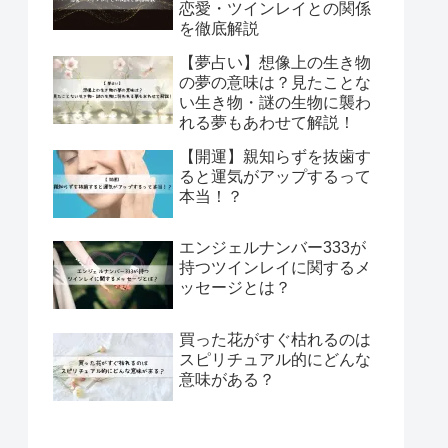
恋愛・ツインレイとの関係
を徹底解説
【夢占い】想像上の生き物
の夢の意味は？見たことな
い生き物・謎の生物に襲わ
れる夢もあわせて解説！
【開運】親知らずを抜歯す
ると運気がアップするって
本当！？
エンジェルナンバー333が
持つツインレイに関するメ
ッセージとは？
買った花がすぐ枯れるのは
スピリチュアル的にどんな
意味がある？