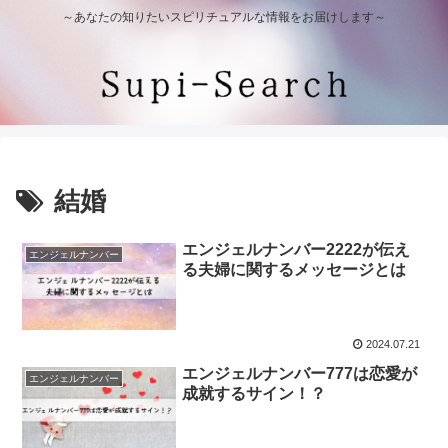
～あなたの知りたいスピリチュアルな情報をお届けします～
結婚
エンジェルナンバー2222が伝え
エンジェルナンバー
る夫婦に関するメッセージとは
2024.07.21
エンジェルナンバー777は恋愛が
エンジェルナンバー
成就するサイン！？