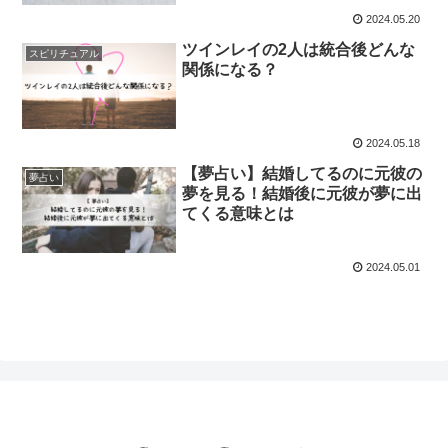
2024.05.20
ツインレイの2人は統合後どんな
スピリチュアル
関係になる？
2024.05.18
【夢占い】結婚してるのに元彼の
夢占い
夢を見る！結婚後に元彼が夢に出
てくる意味とは
2024.05.01