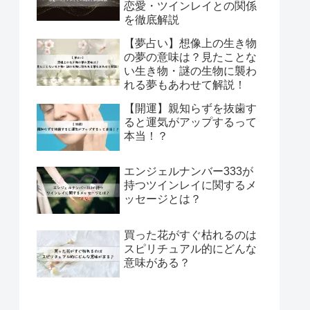
恋愛・ツインレイとの関係
を徹底解説
【夢占い】想像上の生き物
の夢の意味は？見たことな
い生き物・謎の生物に襲わ
れる夢もあわせて解説！
【開運】親知らずを抜歯す
ると運気がアップするって
本当！？
エンジェルナンバー333が
持つツインレイに関するメ
ッセージとは？
買った花がすぐ枯れるのは
スピリチュアル的にどんな
意味がある？