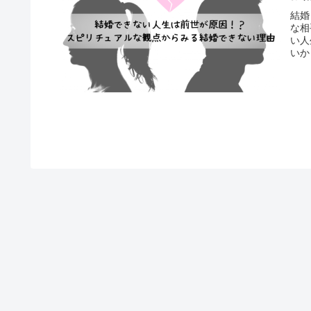
結婚
な相
い人
いか