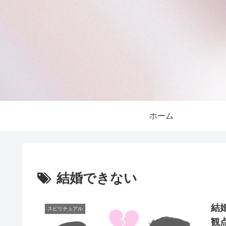
ホーム
結婚できない
結
スピリチュアル
観