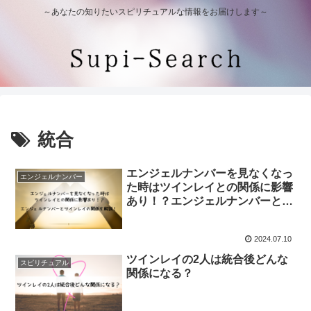
～あなたの知りたいスピリチュアルな情報をお届けします～
統合
エンジェルナンバーを見なくなっ
エンジェルナンバー
た時はツインレイとの関係に影響
あり！？エンジェルナンバーとツ
インレイの関係を解説！
2024.07.10
ツインレイの2人は統合後どんな
スピリチュアル
関係になる？