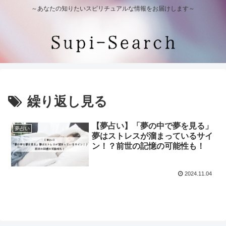
～あなたの知りたいスピリチュアルな情報をお届けします～
繰り返し見る
【夢占い】「夢の中で夢を見る」
夢占い
夢はストレスが溜まっているサイ
ン！？前世の記憶の可能性も！
2024.11.04