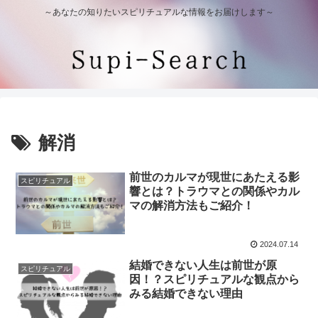
～あなたの知りたいスピリチュアルな情報をお届けします～
解消
前世のカルマが現世にあたえる影
スピリチュアル
響とは？トラウマとの関係やカル
マの解消方法もご紹介！
2024.07.14
結婚できない人生は前世が原
スピリチュアル
因！？スピリチュアルな観点から
みる結婚できない理由