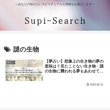
～あなたの知りたいスピリチュアルな情報をお届けします～
謎の生物
【夢占い】想像上の生き物の夢の
夢占い
意味は？見たことない生き物・謎
の生物に襲われる夢もあわせて解
説！
2026.05.31