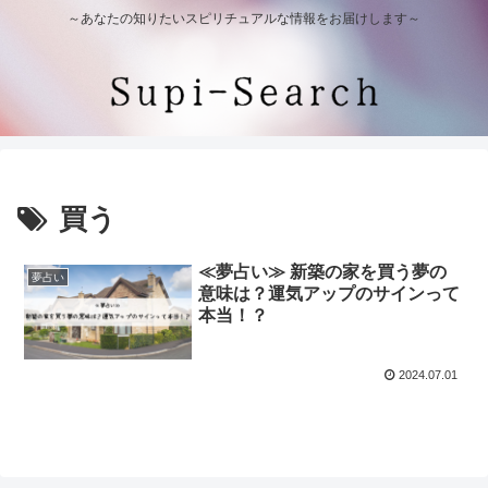
～あなたの知りたいスピリチュアルな情報をお届けします～
買う
≪夢占い≫ 新築の家を買う夢の
夢占い
意味は？運気アップのサインって
本当！？
2024.07.01