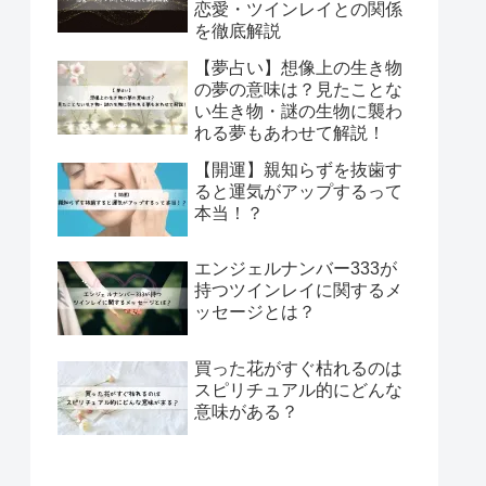
恋愛・ツインレイとの関係
を徹底解説
【夢占い】想像上の生き物
の夢の意味は？見たことな
い生き物・謎の生物に襲わ
れる夢もあわせて解説！
【開運】親知らずを抜歯す
ると運気がアップするって
本当！？
エンジェルナンバー333が
持つツインレイに関するメ
ッセージとは？
買った花がすぐ枯れるのは
スピリチュアル的にどんな
意味がある？