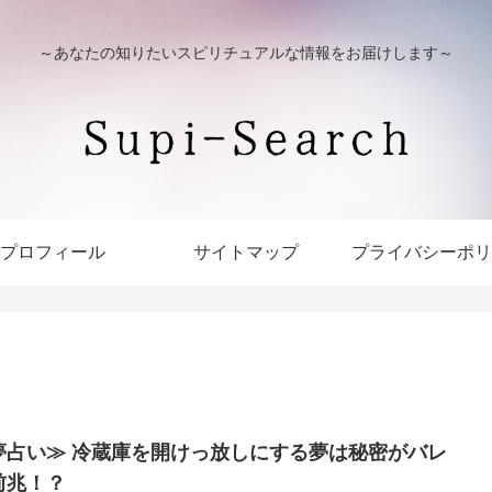
～あなたの知りたいスピリチュアルな情報をお届けします～
プロフィール
サイトマップ
プライバシーポリ
夢占い≫ 冷蔵庫を開けっ放しにする夢は秘密がバレ
前兆！？