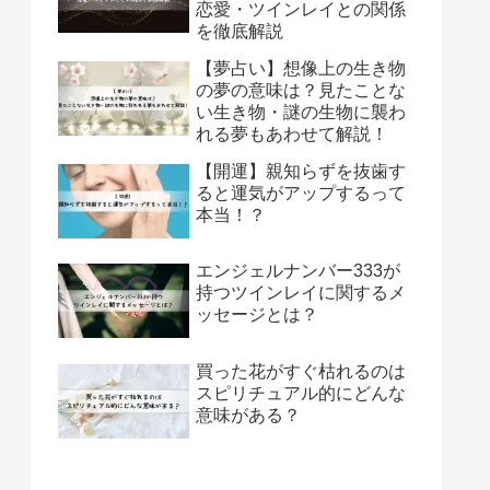
恋愛・ツインレイとの関係
を徹底解説
【夢占い】想像上の生き物
の夢の意味は？見たことな
い生き物・謎の生物に襲わ
れる夢もあわせて解説！
【開運】親知らずを抜歯す
ると運気がアップするって
本当！？
エンジェルナンバー333が
持つツインレイに関するメ
ッセージとは？
買った花がすぐ枯れるのは
スピリチュアル的にどんな
意味がある？