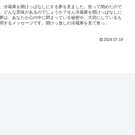
、冷蔵庫を開けっぱなしにする夢を見ました。焦って閉めたので
、どんな意味があるのでしょうか？せん冷蔵庫を開けっぱなしに
夢は、あなたが心の中に閉まっている秘密や、大切にしているも
関するメッセージです。開けっ放しの冷蔵庫を見て焦っ...
2024.07.19