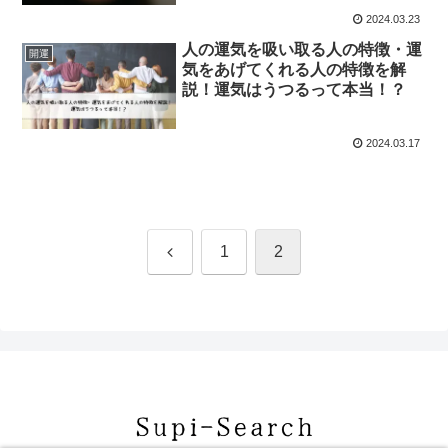
2024.03.23
人の運気を吸い取る人の特徴・運
開運
気をあげてくれる人の特徴を解
説！運気はうつるって本当！？
2024.03.17
前
1
2
へ