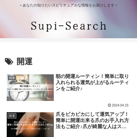
～あなたの知りたいスピリチュアルな情報をお届けします～
開運
朝の開運ルーティン！簡単に取り
開運
入れられる運気が上がるルーティ
ンをご紹介♪
2024.04.15
爪をピカピカにして運気アップ！
開運
簡単に開運出来る爪のお手入れ方
法もご紹介♪爪が綺麗な人はスピ
リチュアル的にも良いこと尽くめ