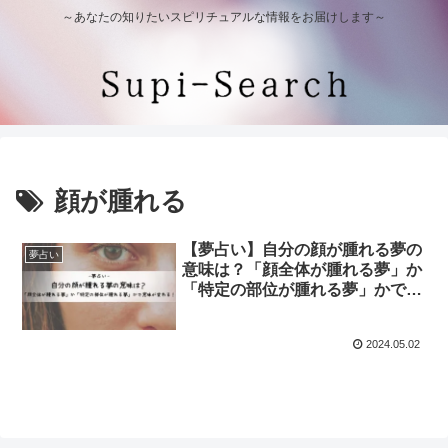
～あなたの知りたいスピリチュアルな情報をお届けします～
顔が腫れる
【夢占い】自分の顔が腫れる夢の
夢占い
意味は？「顔全体が腫れる夢」か
「特定の部位が腫れる夢」かで意
味が変わる！
2024.05.02