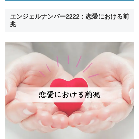
エンジェルナンバー2222：恋愛における前
兆