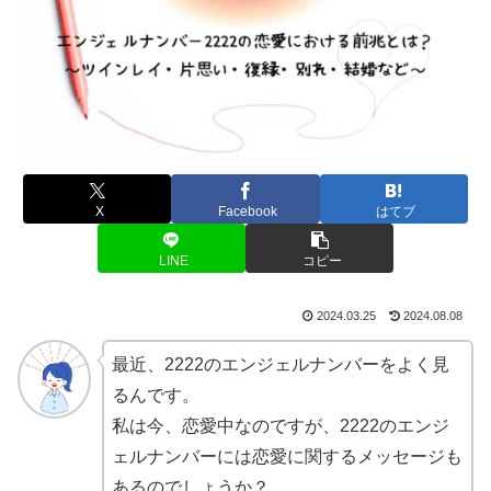
X
Facebook
はてブ
LINE
コピー
2024.03.25
2024.08.08
最近、2222のエンジェルナンバーをよく見
るんです。
私は今、恋愛中なのですが、2222のエンジ
ェルナンバーには恋愛に関するメッセージも
あるのでしょうか？