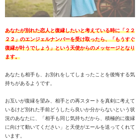
あなたが別れた恋人と復縁したいと考えている時に「２２
２２」のエンジェルナンバーを受け取ったら、「もうすぐ
復縁が叶うでしょう」という天使からのメッセージとなり
ます。
あなたも相手も、お別れをしてしまったことを後悔する気
持ちがあるようです。
お互いが復縁を望み、相手との再スタートを真剣に考えて
いるけど別れた手前どうしたら良いか分からないという状
況のあなたに、「相手も同じ気持ちだから、積極的に復縁
に向けて動いてください」と天使がエールを送ってくれて
います。