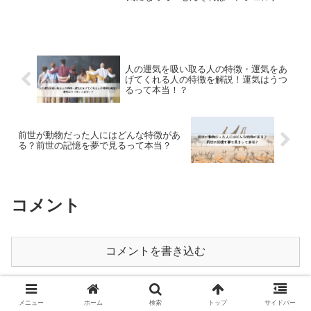
バーである可能性が高いですね！スピリ
チュアル業界では、同じ数字の羅列をよ
く見るのは天使からのメッセージである
「エンジェルナンバー」だと...
人の運気を吸い取る人の特徴・運気をあ
げてくれる人の特徴を解説！運気はうつ
るって本当！？
前世が動物だった人にはどんな特徴があ
る？前世の記憶を夢で見るって本当？
コメント
コメントを書き込む
ホーム
エンジェルナンバー
メニュー
ホーム
検索
トップ
サイドバー