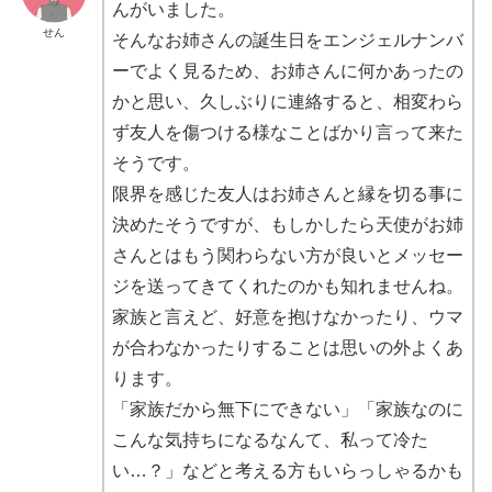
んがいました。
せん
そんなお姉さんの誕生日をエンジェルナンバ
ーでよく見るため、お姉さんに何かあったの
かと思い、久しぶりに連絡すると、相変わら
ず友人を傷つける様なことばかり言って来た
そうです。
限界を感じた友人はお姉さんと縁を切る事に
決めたそうですが、もしかしたら天使がお姉
さんとはもう関わらない方が良いとメッセー
ジを送ってきてくれたのかも知れませんね。
家族と言えど、好意を抱けなかったり、ウマ
が合わなかったりすることは思いの外よくあ
ります。
「家族だから無下にできない」「家族なのに
こんな気持ちになるなんて、私って冷た
い…？」などと考える方もいらっしゃるかも