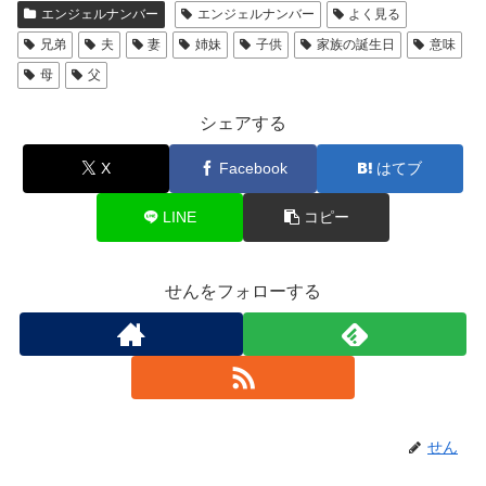
エンジェルナンバー
エンジェルナンバー
よく見る
兄弟
夫
妻
姉妹
子供
家族の誕生日
意味
母
父
シェアする
X
Facebook
はてブ
LINE
コピー
せんをフォローする
せん