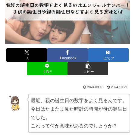
X
Facebook
はてブ
LINE
コピー
2024.03.18
2024.10.29
最近、親の誕生日の数字をよく見るんです。
今日はたまたま見た時計の時間が母の誕生日
でした。
これって何か意味があるのでしょうか？