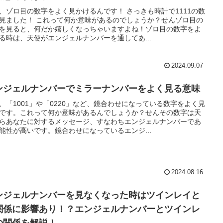
、ゾロ目の数字をよく見かけるんです！ さっきも時計で1111の数
見ました！ これって何か意味があるのでしょうか？せんゾロ目の
を見ると、何だか嬉しくなっちゃいますよね！ゾロ目の数字をよ
る時は、天使がエンジェルナンバーを通してあ...
2024.09.07
ンジェルナンバーでミラーナンバーをよく見る意味
、「1001」や「0220」など、鏡合わせになっている数字をよく見
です。これって何か意味があるんでしょうか？せんその数字は天
らあなたに対するメッセージ、すなわちエンジェルナンバーであ
能性が高いです。鏡合わせになっているエンジ...
2024.08.16
ンジェルナンバーを見なくなった時はツインレイと
関係に影響あり！？エンジェルナンバーとツインレ