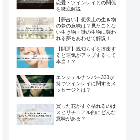
恋愛・ツインレイとの関係
を徹底解説
【夢占い】想像上の生き物
の夢の意味は？見たことな
い生き物・謎の生物に襲わ
れる夢もあわせて解説！
【開運】親知らずを抜歯す
ると運気がアップするって
本当！？
エンジェルナンバー333が
持つツインレイに関するメ
ッセージとは？
買った花がすぐ枯れるのは
スピリチュアル的にどんな
意味がある？