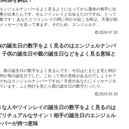
の関係を解説！
エンジェルナンバーをよく見るようになってから運命の相手に出
事が出来たんです。せんツインレイと出会えたのですね、とって
敵です！ あなたとツインレイの間に何かが起こる時は、天使が頻
メッセージを送って来ます。そのため、エンジェルナ...
2024.07.10
族の誕生日の数字をよく見るのはエンジェルナンバ
！子供の誕生日や親の誕生日などをよく見る意味と
、親の誕生日の数字をよく見るんです。今日はたまたま見た時計
間が母の誕生日でした。これって何か意味があるのでしょうか？
それはエンジェルナンバーですね！天使があなたにメッセージを
ています。ふと時計を見たら親の誕生日の数字だったり...
2024.03.18
きな人やツインレイの誕生日の数字をよく見るのは
ピリチュアルなサイン！相手の誕生日のエンジェル
ンバーが持つ意味