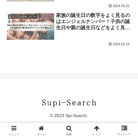
2024.03.22
家族の誕生日の数字をよく見るの
エンジェルナンバー
はエンジェルナンバー！子供の誕
生日や親の誕生日などをよく見る
意味とは
2024.03.18
© 2023 Spi-Search.
メニュー
ホーム
検索
トップ
サイドバー