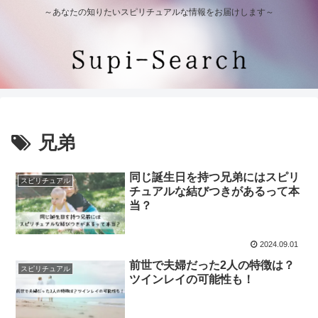
～あなたの知りたいスピリチュアルな情報をお届けします～
兄弟
同じ誕生日を持つ兄弟にはスピリ
スピリチュアル
チュアルな結びつきがあるって本
当？
2024.09.01
前世で夫婦だった2人の特徴は？
スピリチュアル
ツインレイの可能性も！