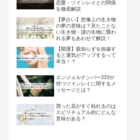
恋愛・ツインレイとの関係
を徹底解説
【夢占い】想像上の生き物
の夢の意味は？見たことな
い生き物・謎の生物に襲わ
れる夢もあわせて解説！
【開運】親知らずを抜歯す
ると運気がアップするって
本当！？
エンジェルナンバー333が
持つツインレイに関するメ
ッセージとは？
買った花がすぐ枯れるのは
スピリチュアル的にどんな
意味がある？