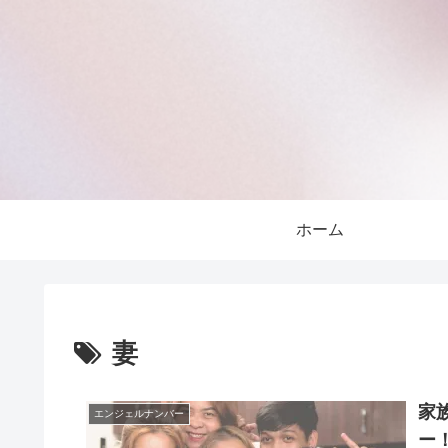
ホーム
妻
家
エンジェルナンバー
ー