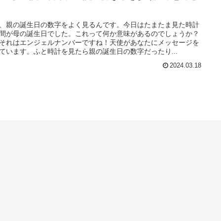
、親の誕生日の数字をよく見るんです。今日はたまたま見た時計
間が母の誕生日でした。これって何か意味があるのでしょうか？
それはエンジェルナンバーですね！天使があなたにメッセージを
ています。ふと時計を見たら親の誕生日の数字だったり...
2024.03.18