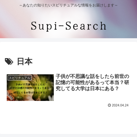
～あなたの知りたいスピリチュアルな情報をお届けします～
日本
子供が不思議な話をしたら前世の
スピリチュアル
記憶の可能性があるって本当？研
究してる大学は日本にある？
2024.04.24