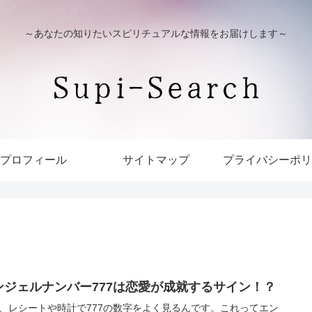
～あなたの知りたいスピリチュアルな情報をお届けします～
プロフィール
サイトマップ
プライバシーポリ
ンジェルナンバー777は恋愛が成就するサイン！？
、レシートや時計で777の数字をよく見るんです。これってエン