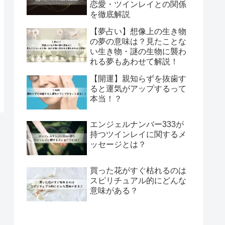
恋愛・ツインレイとの関係
を徹底解説
【夢占い】想像上の生き物
の夢の意味は？見たことな
い生き物・謎の生物に襲わ
れる夢もあわせて解説！
【開運】親知らずを抜歯す
ると運気がアップするって
本当！？
エンジェルナンバー333が
持つツインレイに関するメ
ッセージとは？
買った花がすぐ枯れるのは
スピリチュアル的にどんな
意味がある？