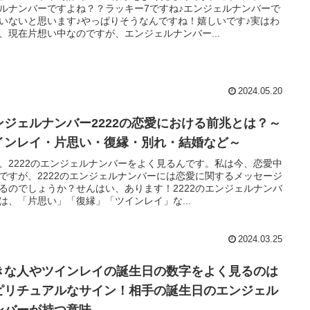
ルナンバーですよね？？ラッキー7ですね♪エンジェルナンバーで
いないと思います♪やっぱりそうなんですね！嬉しいです♪実はわ
、現在片想い中なのですが、エンジェルナンバー...
2024.05.20
ンジェルナンバー2222の恋愛における前兆とは？～
インレイ・片思い・復縁・別れ・結婚など～
、2222のエンジェルナンバーをよく見るんです。私は今、恋愛中
ですが、2222のエンジェルナンバーには恋愛に関するメッセージ
るのでしょうか？せんはい、あります！2222のエンジェルナンバ
は、「片思い」「復縁」「ツインレイ」な...
2024.03.25
きな人やツインレイの誕生日の数字をよく見るのは
ピリチュアルなサイン！相手の誕生日のエンジェル