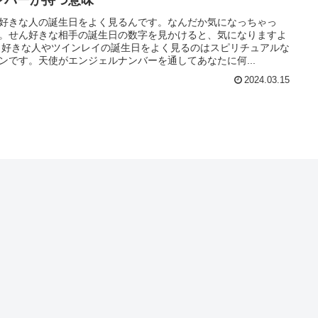
ンバーが持つ意味
好きな人の誕生日をよく見るんです。なんだか気になっちゃっ
。せん好きな相手の誕生日の数字を見かけると、気になりますよ
 好きな人やツインレイの誕生日をよく見るのはスピリチュアルな
ンです。天使がエンジェルナンバーを通してあなたに何...
2024.03.15