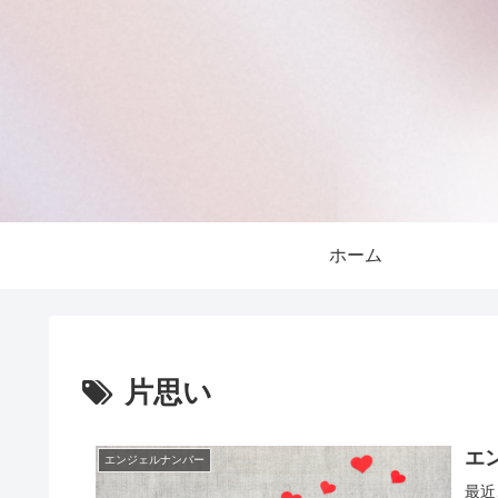
ホーム
片思い
エ
エンジェルナンバー
最近