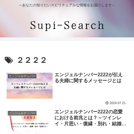
～あなたの知りたいスピリチュアルな情報をお届けします～
２２２２
エンジェルナンバー2222が伝え
エンジェルナンバー
る夫婦に関するメッセージとは
2024.07.21
エンジェルナンバー2222の恋愛
エンジェルナンバー
における前兆とは？～ツインレ
イ・片思い・復縁・別れ・結婚な
ど～