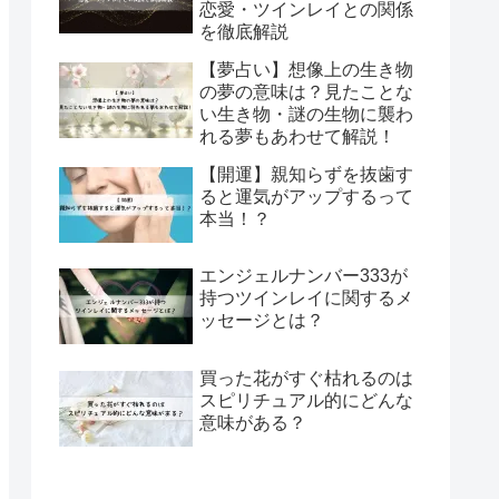
恋愛・ツインレイとの関係
を徹底解説
【夢占い】想像上の生き物
の夢の意味は？見たことな
い生き物・謎の生物に襲わ
れる夢もあわせて解説！
【開運】親知らずを抜歯す
ると運気がアップするって
本当！？
エンジェルナンバー333が
持つツインレイに関するメ
ッセージとは？
買った花がすぐ枯れるのは
スピリチュアル的にどんな
意味がある？