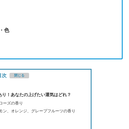
・色
目次
あり！あなたの上げたい運気はどれ？
ローズの香り
モン、オレンジ、グレープフルーツの香り