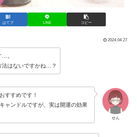
はてブ
LINE
コピー
2024.04.27
す…。
方法はないですかね…？
おすすめです！
キャンドルですが、実は開運の効果
せん