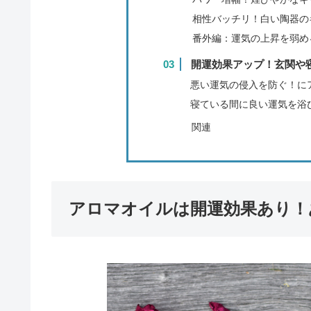
相性バッチリ！白い陶器の
番外編：運気の上昇を弱め
開運効果アップ！玄関や
悪い運気の侵入を防ぐ！に
寝ている間に良い運気を浴
関連
アロマオイルは開運効果あり！